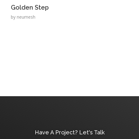
Golden Step
by
neumesh
Have A Project? Let's Talk