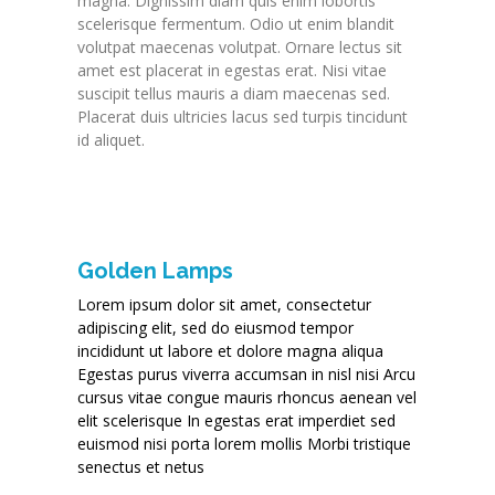
magna. Dignissim diam quis enim lobortis
scelerisque fermentum. Odio ut enim blandit
volutpat maecenas volutpat. Ornare lectus sit
amet est placerat in egestas erat. Nisi vitae
suscipit tellus mauris a diam maecenas sed.
Placerat duis ultricies lacus sed turpis tincidunt
id aliquet.
Golden Lamps
Lorem ipsum dolor sit amet, consectetur
adipiscing elit, sed do eiusmod tempor
incididunt ut labore et dolore magna aliqua
Egestas purus viverra accumsan in nisl nisi Arcu
cursus vitae congue mauris rhoncus aenean vel
elit scelerisque In egestas erat imperdiet sed
euismod nisi porta lorem mollis Morbi tristique
senectus et netus