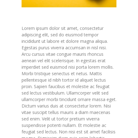
Lorem ipsum dolor sit amet, consectetur
adipiscing elit, sed do eiusmod tempor
incididunt ut labore et dolore magna aliqua.
Egestas purus viverra accumsan in nisl nisi.
Arcu cursus vitae congue mauris rhoncus
aenean vel elit scelerisque. In egestas erat
imperdiet sed euismod nisi porta lorem mollis.
Morbi tristique senectus et netus. Mattis
pellentesque id nibh tortor id aliquet lectus
proin. Sapien faucibus et molestie ac feugiat
sed lectus vestibulum. Ullamcorper velit sed
ullamcorper morbi tincidunt ornare massa eget.
Dictum varius duis at consectetur lorem. Nisi
vitae suscipit tellus mauris a diam maecenas
sed enim. Velit ut tortor pretium viverra
suspendisse potenti nullam. Et molestie ac
feugiat sed lectus. Non nisi est sit amet facilisis