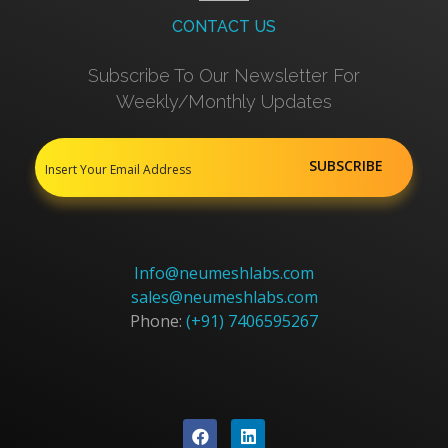
CONTACT US
Subscribe To Our Newsletter For
Weekly/monthly Updates
Info@neumeshlabs.com
sales@neumeshlabs.com
Phone:
(+91) 7406595267